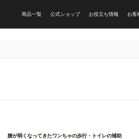
商品一覧
公式ショップ
お役立ち情報
お客
腰が弱くなってきたワンちゃの歩行・トイレの補助