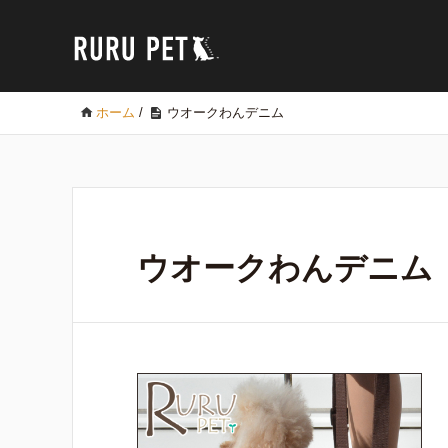
ホーム
/
ウオークわんデニム
ウオークわんデニム