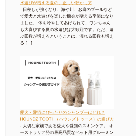
水遊びが増える夏の、正しい乾かし方
-
日差しが強くなり、海や川、お庭のプールなど
で愛犬と水遊びを楽しむ機会が増える季節になり
ました。 体を冷やしてあげられて、ワンちゃん
も大喜びする夏の水遊びは大歓迎です。ただ、遊
ぶ回数が増えるということは、濡れる回数も増え
る […]
愛犬・愛猫にぴったりのシャンプーはどれ？
HOUNDZ TOOTH（ハウンズトゥース）の選び方
-
大切な家族である愛犬や愛猫のスキンケア。 オ
ーストラリア発の最高品質なペット用グルーミン