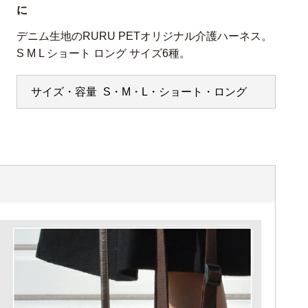
に
デニム生地のRURU PETオリジナル介護ハーネス。
S M L ショート ロング サイズ6種。
サイズ・容量
S・M・L・ショート・ロング