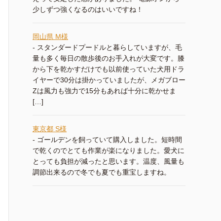
少しずつ強くなるのはいいですね！
岡山県 M様
-
スタンダードプードルと暮らしていますが、毛
量も多く毎日の散歩後のお手入れが大変です。膝
から下を乾かすだけでも以前使っていた犬用ドラ
イヤーで30分は掛かっていましたが、メガブロー
Zは風力も強力で15分もあれば十分に乾かせま
[…]
東京都 S様
-
ゴールデンを飼っていて購入しました。短時間
で乾くのでとても作業が楽になりました。愛犬に
とっても負担が減ったと思います。温度、風量も
調節出来るので冬でも夏でも重宝しますね。