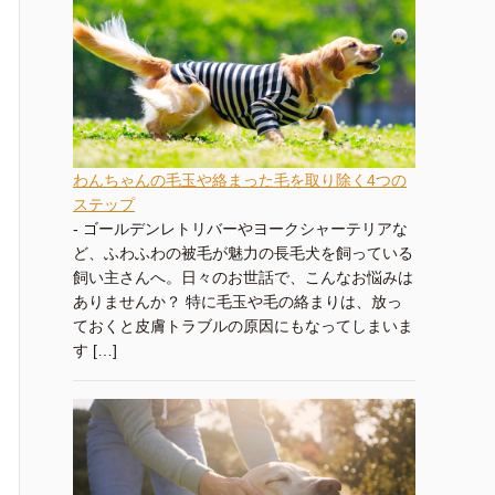
わんちゃんの毛玉や絡まった毛を取り除く4つの
ステップ
-
ゴールデンレトリバーやヨークシャーテリアな
ど、ふわふわの被毛が魅力の長毛犬を飼っている
飼い主さんへ。日々のお世話で、こんなお悩みは
ありませんか？ 特に毛玉や毛の絡まりは、放っ
ておくと皮膚トラブルの原因にもなってしまいま
す […]