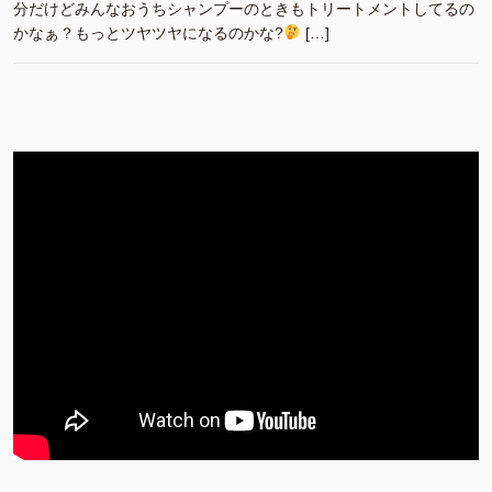
分だけどみんなおうちシャンプーのときもトリートメントしてるの
かなぁ？もっとツヤツヤになるのかな?
[…]