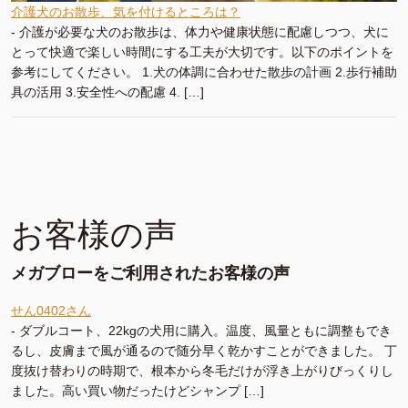
介護犬のお散歩、気を付けるところは？
-
介護が必要な犬のお散歩は、体力や健康状態に配慮しつつ、犬に
とって快適で楽しい時間にする工夫が大切です。以下のポイントを
参考にしてください。 1.犬の体調に合わせた散歩の計画 2.歩行補助
具の活用 3.安全性への配慮 4. […]
お客様の声
メガブローをご利用されたお客様の声
せん0402さん
-
ダブルコート、22kgの犬用に購入。温度、風量ともに調整もでき
るし、皮膚まで風が通るので随分早く乾かすことができました。 丁
度抜け替わりの時期で、根本から冬毛だけが浮き上がりびっくりし
ました。高い買い物だったけどシャンプ […]