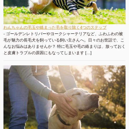
わんちゃんの毛玉や絡まった毛を取り除く4つのステップ
-
ゴールデンレトリバーやヨークシャーテリアなど、ふわふわの被
毛が魅力の長毛犬を飼っている飼い主さんへ。日々のお世話で、こ
んなお悩みはありませんか？ 特に毛玉や毛の絡まりは、放っておく
と皮膚トラブルの原因にもなってしまいます […]