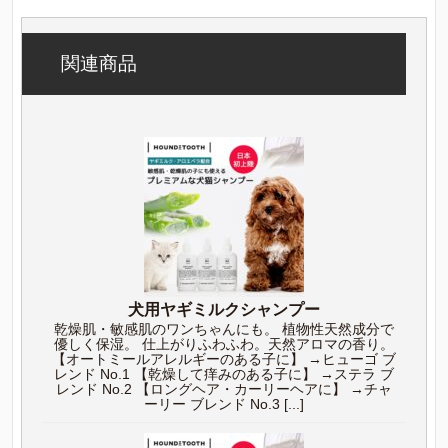
関連商品
犬用ヤギミルクシャンプー
乾燥肌・敏感肌のワンちゃんにも。 植物性天然成分で
優しく保湿。 仕上がりふわふわ。天然アロマの香り。
【オートミールアレルギーのある子に】 →ヒューゴ ブ
レンド No.1 【乾燥して痒みのある子に】 →ステラ ブ
レンド No.2 【ロングヘア・カーリーヘアに】 →チャ
ーリー ブレンド No.3 [...]