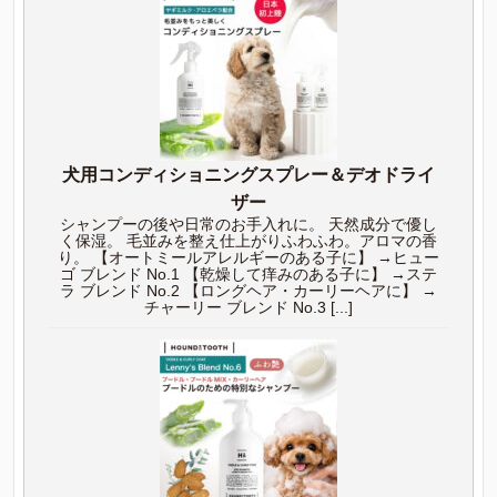
犬用コンディショニングスプレー＆デオドライ
ザー
シャンプーの後や日常のお手入れに。 天然成分で優し
く保湿。 毛並みを整え仕上がりふわふわ。アロマの香
り。 【オートミールアレルギーのある子に】 →ヒュー
ゴ ブレンド No.1 【乾燥して痒みのある子に】 →ステ
ラ ブレンド No.2 【ロングヘア・カーリーヘアに】 →
チャーリー ブレンド No.3 [...]