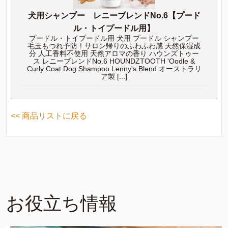
犬用シャンプー レニーブレンドNo.6【プード
ル・トイプードル用】
プードル・トイプードル用 犬用 プードル シャンプー
毛玉もつれ予防！サロン帰りのふわふわ感 天然保湿成
分 人工香料不使用 天然アロマの香り ハウンズトゥー
ス レニーブレンドNo.6 HOUNDZTOOTH 'Oodle &
Curly Coat Dog Shampoo Lenny's Blend オーストラリ
ア製 [...]
<< 商品リストに戻る
お役立ち情報