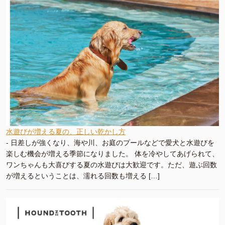
水遊びが増える夏の、正しい乾かし方
-
日差しが強くなり、海や川、お庭のプールなどで愛犬と水遊びを
楽しむ機会が増える季節になりました。 体を冷やしてあげられて、
ワンちゃんも大喜びする夏の水遊びは大歓迎です。ただ、遊ぶ回数
が増えるということは、濡れる回数も増える […]