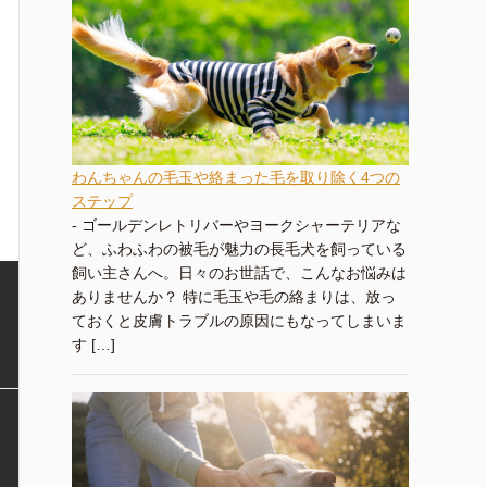
わんちゃんの毛玉や絡まった毛を取り除く4つの
ステップ
-
ゴールデンレトリバーやヨークシャーテリアな
ど、ふわふわの被毛が魅力の長毛犬を飼っている
飼い主さんへ。日々のお世話で、こんなお悩みは
ありませんか？ 特に毛玉や毛の絡まりは、放っ
ておくと皮膚トラブルの原因にもなってしまいま
す […]