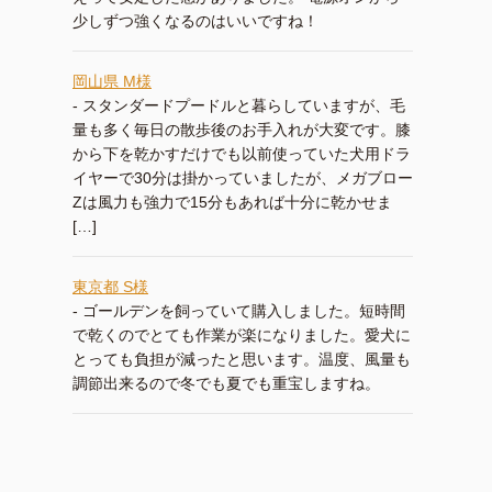
少しずつ強くなるのはいいですね！
岡山県 M様
-
スタンダードプードルと暮らしていますが、毛
量も多く毎日の散歩後のお手入れが大変です。膝
から下を乾かすだけでも以前使っていた犬用ドラ
イヤーで30分は掛かっていましたが、メガブロー
Zは風力も強力で15分もあれば十分に乾かせま
[…]
東京都 S様
-
ゴールデンを飼っていて購入しました。短時間
で乾くのでとても作業が楽になりました。愛犬に
とっても負担が減ったと思います。温度、風量も
調節出来るので冬でも夏でも重宝しますね。