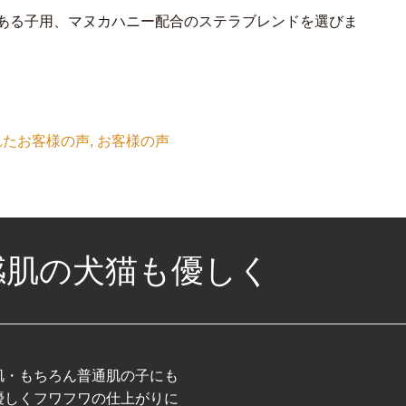
のある子用、マヌカハニー配合のステラブレンドを選びま
れたお客様の声, お客様の声
感肌の犬猫も優しく
肌・もちろん普通肌の子にも
優しくフワフワの仕上がりに