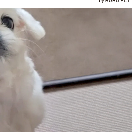
by RURU PET