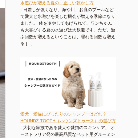
水遊びが増える夏の、正しい乾かし方
-
日差しが強くなり、海や川、お庭のプールなど
で愛犬と水遊びを楽しむ機会が増える季節になり
ました。 体を冷やしてあげられて、ワンちゃん
も大喜びする夏の水遊びは大歓迎です。ただ、遊
ぶ回数が増えるということは、濡れる回数も増え
る […]
愛犬・愛猫にぴったりのシャンプーはどれ？
HOUNDZ TOOTH（ハウンズトゥース）の選び方
-
大切な家族である愛犬や愛猫のスキンケア。 オ
ーストラリア発の最高品質なペット用グルーミン