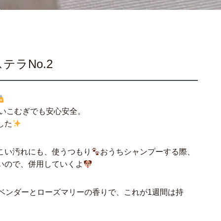
ラNo.2
いこむぎでも安心安全。
した
こい汚れにも、使うつもり
おうちシャンプーする際、
いので、併用していくよ
ベンダーとローズマリーの香りで、これが1週間は持