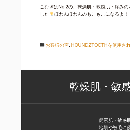
こむぎはNo.2の、乾燥肌・敏感肌・痒み
した
ほわんほわんのもこもこになるよ！
お客様の声
,
HOUNDZTOOTHを使用さ
乾燥肌・敏
簡素肌・敏感
地肌や被毛に