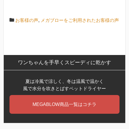
お客様の声
,
メガブローをご利用されたお客様の声
ワンちゃんを手早くスピーディに乾かす
夏は冷風で涼しく、冬は温風で温かく
風で水分を吹きとばすペットドライヤー
MEGABLOW商品一覧はコチラ