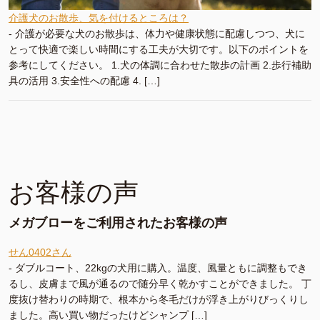
介護犬のお散歩、気を付けるところは？
-
介護が必要な犬のお散歩は、体力や健康状態に配慮しつつ、犬に
とって快適で楽しい時間にする工夫が大切です。以下のポイントを
参考にしてください。 1.犬の体調に合わせた散歩の計画 2.歩行補助
具の活用 3.安全性への配慮 4. […]
お客様の声
メガブローをご利用されたお客様の声
せん0402さん
-
ダブルコート、22kgの犬用に購入。温度、風量ともに調整もでき
るし、皮膚まで風が通るので随分早く乾かすことができました。 丁
度抜け替わりの時期で、根本から冬毛だけが浮き上がりびっくりし
ました。高い買い物だったけどシャンプ […]