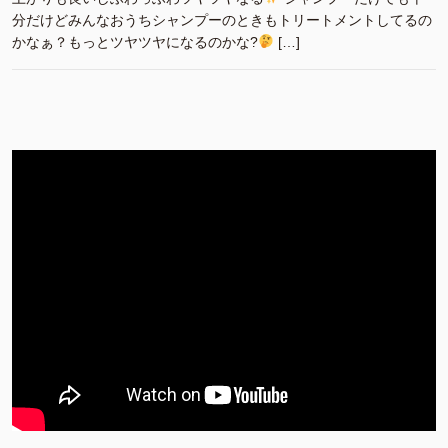
分だけどみんなおうちシャンプーのときもトリートメントしてるの
かなぁ？もっとツヤツヤになるのかな?
[…]