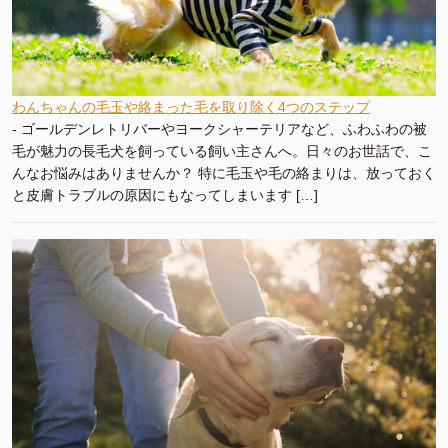
わんちゃんの毛玉や絡まった毛を取り除く4つのステップ
-
ゴールデンレトリバーやヨークシャーテリアなど、ふわふわの被
毛が魅力の長毛犬を飼っている飼い主さんへ。日々のお世話で、こ
んなお悩みはありませんか？ 特に毛玉や毛の絡まりは、放っておく
と皮膚トラブルの原因にもなってしまいます […]