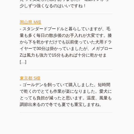
少しずつ強くなるのはいいですね！
岡山県 M様
-
スタンダードプードルと暮らしていますが、毛
量も多く毎日の散歩後のお手入れが大変です。膝
から下を乾かすだけでも以前使っていた犬用ドラ
イヤーで30分は掛かっていましたが、メガブロー
Zは風力も強力で15分もあれば十分に乾かせま
[…]
東京都 S様
-
ゴールデンを飼っていて購入しました。短時間
で乾くのでとても作業が楽になりました。愛犬に
とっても負担が減ったと思います。温度、風量も
調節出来るので冬でも夏でも重宝しますね。