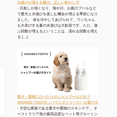
水遊びが増える夏の、正しい乾かし方
-
日差しが強くなり、海や川、お庭のプールなど
で愛犬と水遊びを楽しむ機会が増える季節になり
ました。 体を冷やしてあげられて、ワンちゃん
も大喜びする夏の水遊びは大歓迎です。ただ、遊
ぶ回数が増えるということは、濡れる回数も増え
る […]
愛犬・愛猫にぴったりのシャンプーはどれ？
HOUNDZ TOOTH（ハウンズトゥース）の選び方
-
大切な家族である愛犬や愛猫のスキンケア。 オ
ーストラリア発の最高品質なペット用グルーミン