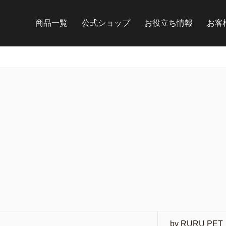
商品一覧
公式ショップ
お役立ち情報
お客
by RURU PET