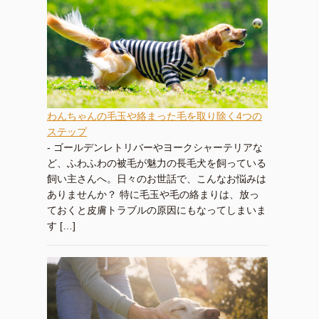
わんちゃんの毛玉や絡まった毛を取り除く4つの
ステップ
-
ゴールデンレトリバーやヨークシャーテリアな
ど、ふわふわの被毛が魅力の長毛犬を飼っている
飼い主さんへ。日々のお世話で、こんなお悩みは
ありませんか？ 特に毛玉や毛の絡まりは、放っ
ておくと皮膚トラブルの原因にもなってしまいま
す […]