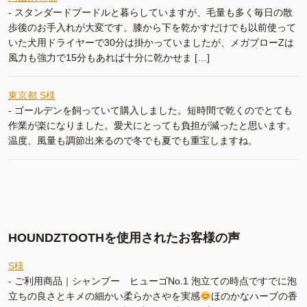
-
スタンダードプードルと暮らしていますが、毛量も多く毎日の散
歩後のお手入れが大変です。膝から下を乾かすだけでも以前使って
いた犬用ドライヤーで30分は掛かっていましたが、メガブローZは
風力も強力で15分もあれば十分に乾かせま […]
東京都 S様
-
ゴールデンを飼っていて購入しました。短時間で乾くのでとても
作業が楽になりました。愛犬にとっても負担が減ったと思います。
温度、風量も調節出来るので冬でも夏でも重宝しますね。
HOUNDZTOOTHを使用されたお客様の声
S様
-
ご利用商品｜シャンプー ヒューゴNo.1 泡立ての時点ですでに泡
立ちの良さとキメの細かい柔らかさやを実感
ほのかなハーブの香