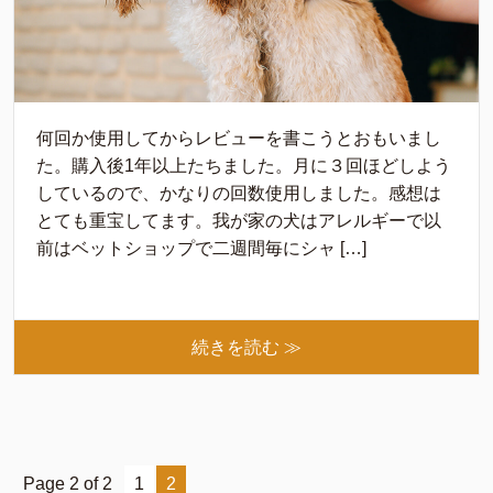
何回か使用してからレビューを書こうとおもいまし
た。購入後1年以上たちました。月に３回ほどしよう
しているので、かなりの回数使用しました。感想は
とても重宝してます。我が家の犬はアレルギーで以
前はベットショップで二週間毎にシャ […]
続きを読む ≫
Page 2 of 2
1
2