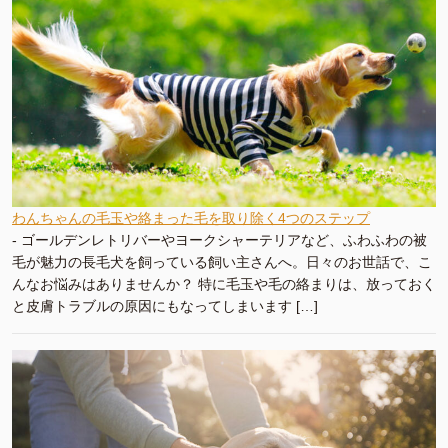
わんちゃんの毛玉や絡まった毛を取り除く4つのステップ
-
ゴールデンレトリバーやヨークシャーテリアなど、ふわふわの被
毛が魅力の長毛犬を飼っている飼い主さんへ。日々のお世話で、こ
んなお悩みはありませんか？ 特に毛玉や毛の絡まりは、放っておく
と皮膚トラブルの原因にもなってしまいます […]