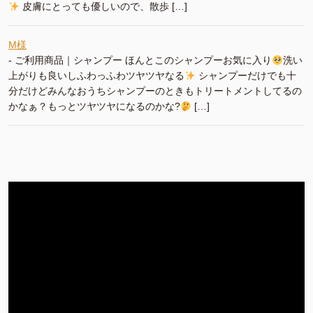
皮膚にとっても優しいので、散歩 […]
M様
-
ご利用商品｜シャンプー ほんとこのシャンプーお気に入り
洗い
上がりも良いしふわっふわツヤツヤなる
シャンプーだけでも十
分だけどみんなおうちシャンプーのときもトリートメントしてるの
かなぁ？もっとツヤツヤになるのかな?
[…]