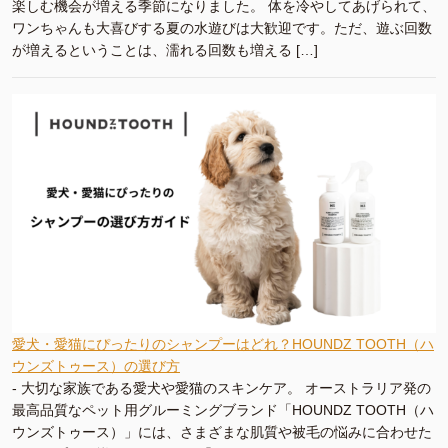
楽しむ機会が増える季節になりました。 体を冷やしてあげられて、
ワンちゃんも大喜びする夏の水遊びは大歓迎です。ただ、遊ぶ回数
が増えるということは、濡れる回数も増える […]
愛犬・愛猫にぴったりのシャンプーはどれ？HOUNDZ TOOTH（ハ
ウンズトゥース）の選び方
-
大切な家族である愛犬や愛猫のスキンケア。 オーストラリア発の
最高品質なペット用グルーミングブランド「HOUNDZ TOOTH（ハ
ウンズトゥース）」には、さまざまな肌質や被毛の悩みに合わせた