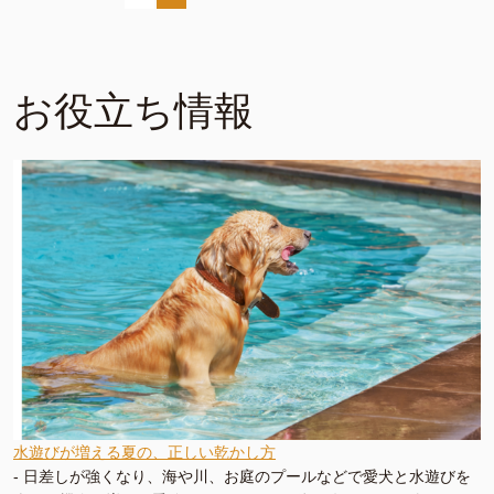
お役立ち情報
水遊びが増える夏の、正しい乾かし方
-
日差しが強くなり、海や川、お庭のプールなどで愛犬と水遊びを