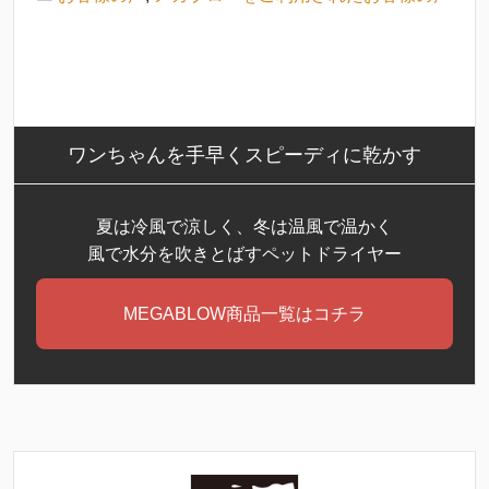
ワンちゃんを手早くスピーディに乾かす
夏は冷風で涼しく、冬は温風で温かく
風で水分を吹きとばすペットドライヤー
MEGABLOW商品一覧はコチラ