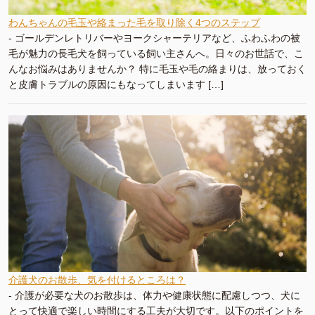
わんちゃんの毛玉や絡まった毛を取り除く4つのステップ
-
ゴールデンレトリバーやヨークシャーテリアなど、ふわふわの被
毛が魅力の長毛犬を飼っている飼い主さんへ。日々のお世話で、こ
んなお悩みはありませんか？ 特に毛玉や毛の絡まりは、放っておく
と皮膚トラブルの原因にもなってしまいます […]
介護犬のお散歩、気を付けるところは？
-
介護が必要な犬のお散歩は、体力や健康状態に配慮しつつ、犬に
とって快適で楽しい時間にする工夫が大切です。以下のポイントを