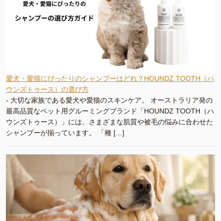
愛犬・愛猫にぴったりのシャンプーはどれ？HOUNDZ TOOTH（ハ
ウンズトゥース）の選び方
-
大切な家族である愛犬や愛猫のスキンケア。 オーストラリア発の
最高品質なペット用グルーミングブランド「HOUNDZ TOOTH（ハ
ウンズトゥース）」には、さまざまな肌質や被毛の悩みに合わせた
シャンプーが揃っています。 「種 […]