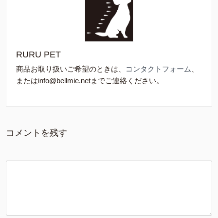
RURU PET
商品お取り扱いご希望のときは、
コンタクトフォーム
、
またはinfo@bellmie.netまでご連絡ください。
コメントを残す