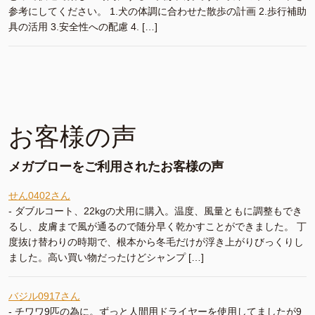
参考にしてください。 1.犬の体調に合わせた散歩の計画 2.歩行補助
具の活用 3.安全性への配慮 4. […]
お客様の声
メガブローをご利用されたお客様の声
せん0402さん
-
ダブルコート、22kgの犬用に購入。温度、風量ともに調整もでき
るし、皮膚まで風が通るので随分早く乾かすことができました。 丁
度抜け替わりの時期で、根本から冬毛だけが浮き上がりびっくりし
ました。高い買い物だったけどシャンプ […]
バジル0917さん
-
チワワ9匹の為に。ずっと人間用ドライヤーを使用してましたが9